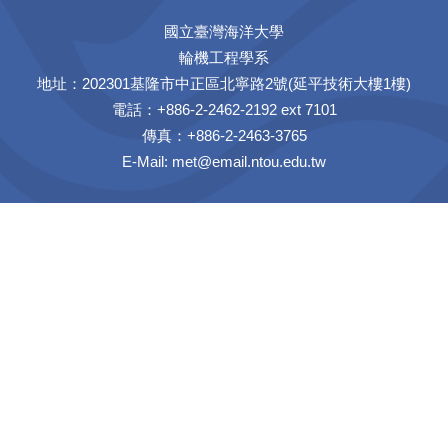
國立臺灣海洋大學
輪機工程學系
地址：202301基隆市中正區北寧路2號(延平技術大樓1樓)
電話：+886-2-2462-2192 ext 7101
傳真：+886-2-2463-3765
E-Mail:
met@email.ntou.edu.tw