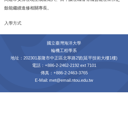
餘能繼續進修相關專長。
入學方式
國立臺灣海洋大學
輪機工程學系
地址：202301基隆市中正區北寧路2號(延平技術大樓1樓)
電話：+886-2-2462-2192 ext 7101
傳真：+886-2-2463-3765
E-Mail:
met@email.ntou.edu.tw