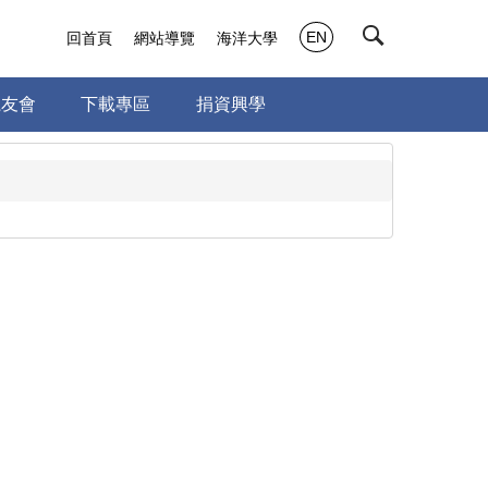
EN
回首頁
網站導覽
海洋大學
系友會
下載專區
捐資興學