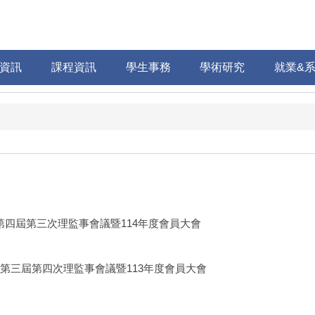
資訊
課程資訊
學生事務
學術研究
就業&
會第四屆第三次理監事會議暨114年度會員大會
友會第三屆第四次理監事會議暨113年度會員大會