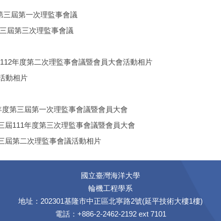
友會第三屆第一次理監事會議
會第三屆第三次理監事會議
友會112年度第二次理監事會議暨會員大會活動相片
遊活動相片
12年度第三屆第一次理監事會議暨會員大會
第三屆111年度第三次理監事會議暨會員大會
第三屆第二次理監事會議活動相片
國立臺灣海洋大學
輪機工程學系
地址：202301基隆市中正區北寧路2號(延平技術大樓1樓)
電話：+886-2-2462-2192 ext 7101