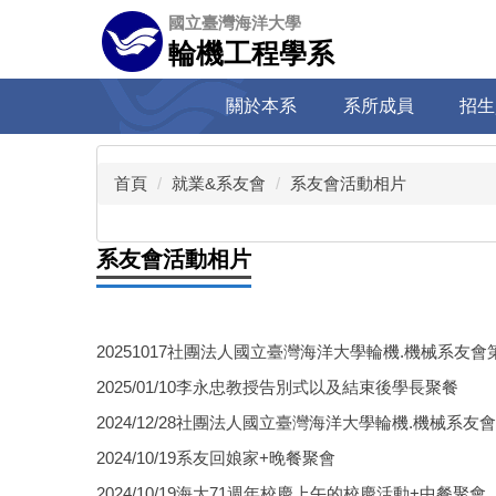
跳
國立臺灣海洋大學
到
輪機工程學系
主
要
關於本系
系所成員
招生
內
容
區
首頁
就業&系友會
系友會活動相片
系友會活動相片
20251017社團法人國立臺灣海洋大學輪機.機械系友
2025/01/10李永忠教授告別式以及結束後學長聚餐
2024/12/28社團法人國立臺灣海洋大學輪機.機械系
2024/10/19系友回娘家+晚餐聚會
2024/10/19海大71週年校慶上午的校慶活動+中餐聚會