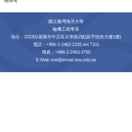
轉學考
國立臺灣海洋大學
輪機工程學系
地址：202301基隆市中正區北寧路2號(延平技術大樓1樓)
電話：+886-2-2462-2192 ext 7101
傳真：+886-2-2463-3765
E-Mail:
met@email.ntou.edu.tw