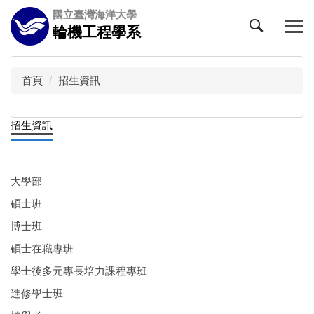
跳
國立臺灣海洋大學
到
輪機工程學系
主
要
內
首頁
招生資訊
容
區
招生資訊
大學部
碩士班
博士班
碩士在職專班
學士後多元專長培力課程專班
進修學士班