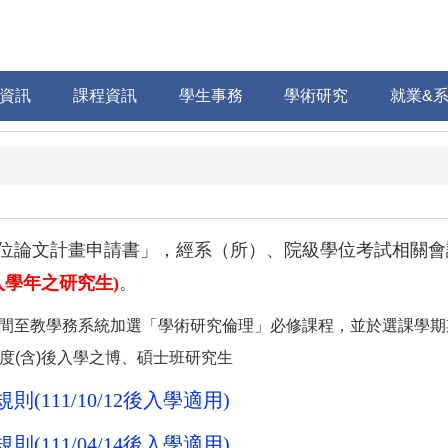
資訊
課程資訊
學生事務
學術研究
就業&
位論文計畫申請書」，經系（所）、院級學位考試相關會
入學年之研究生)
。
期間至教學務系統加選「學術研究倫理」必修課程，並於選課學
度(含)後入學之博、碩士班研究生
11/10/12
後入學適用)
11/04/14
後入學適用)