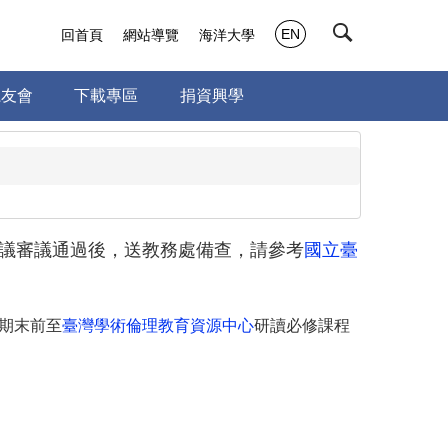
EN
回首頁
網站導覽
海洋大學
系友會
下載專區
捐資興學
議審議通過後，送教務處備查，請參考
國立臺
期期末前至
臺灣學術倫理教育資源中心
研讀必修課程