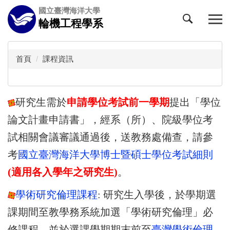
跳
國立臺灣海洋大學
到
輪機工程學系
主
要
內
首頁
課程資訊
容
區
研究生需於
申請學位考試前一學期
提出「學位
論文計畫申請書」，經系（所）、院級學位考
試相關會議審議通過後，送教務處備查，請參
考
國立臺灣海洋大學博士暨碩士學位考試細則
(
適用各入學年之研究生)
。
學術研究倫理課程
: 研究生入學後，於學期選
課期間至教學務系統加選「學術研究倫理」必
修課程，並於選課學期期末前至
臺灣學術倫理