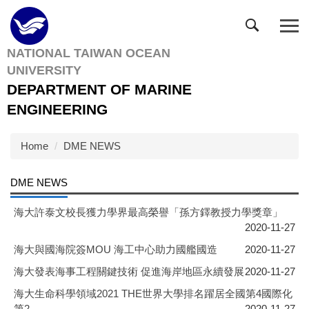
Jump
to
the
NATIONAL TAIWAN OCEAN
main
UNIVERSITY
content
block
DEPARTMENT OF MARINE
ENGINEERING
Home
DME NEWS
DME NEWS
海大許泰文校長獲力學界最高榮譽「孫方鐸教授力學獎章」
2020-11-27
海大與國海院簽MOU 海工中心助力國艦國造
2020-11-27
海大發表海事工程關鍵技術 促進海岸地區永續發展
2020-11-27
海大生命科學領域2021 THE世界大學排名躍居全國第4國際化
第2
2020-11-27