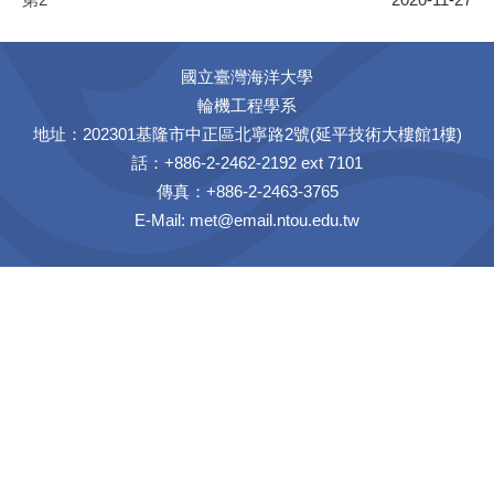
國立臺灣海洋大學
輪機工程學系
地址：202301基隆市中正區北寧路2號(延平技術大樓館1樓)
話：+886-2-2462-2192 ext 7101
傳真：+886-2-2463-3765
E-Mail:
met@email.ntou.edu.tw