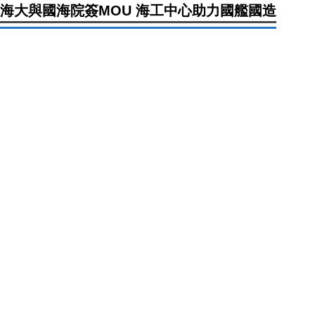
海大與國海院簽MOU 海工中心助力國艦國造